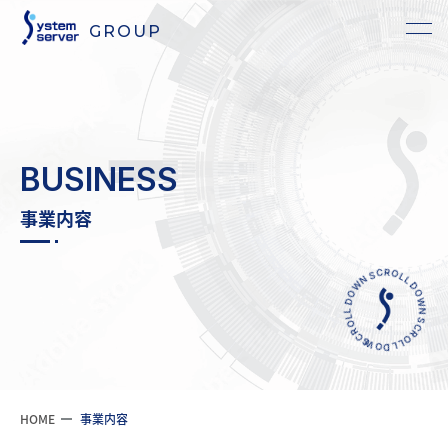
GROUP
BUSINESS
事業内容
SCROLL DOWN SCROLL DOWN SCROLL DOWN
HOME
事業内容