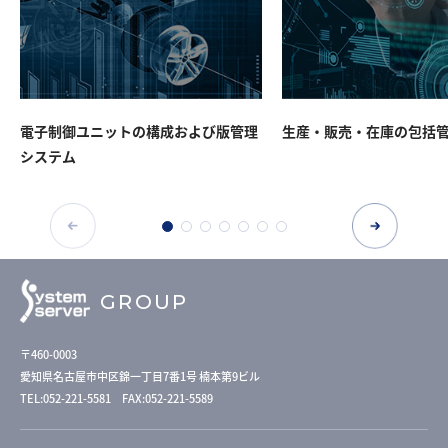
電子制御ユニットの構成および版管理
生産・販売・在庫の包括
システム
GROUP
〒460-0003
愛知県名古屋市中区錦一丁目7番1号 楠本第9ビル
TEL:052-221-5581 FAX:052-221-5589